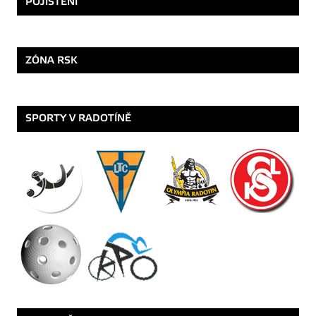
POJIŠTĚNÍ
ZÓNA RSK
SPORTY V RADOTÍNĚ