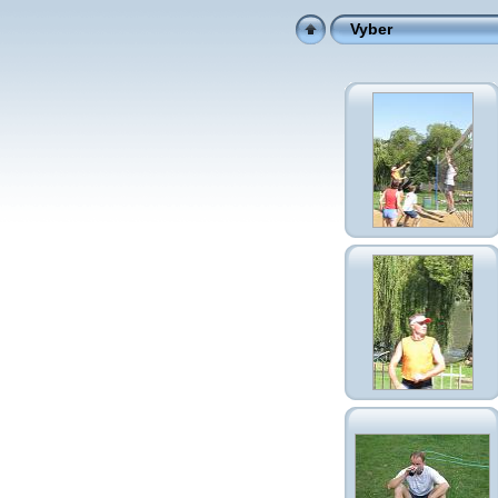
Vyber