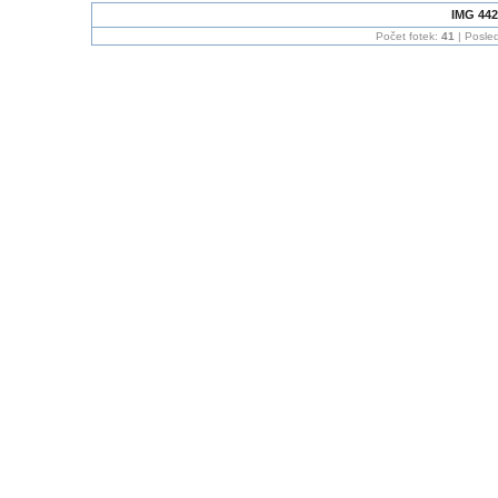
IMG 442
Počet fotek:
41
| Posled