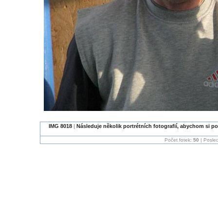
IMG 8018
|
Následuje několik portrétních fotografií, abychom si po
Počet fotek:
50
| Posled