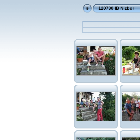
120730 IB Nizbor