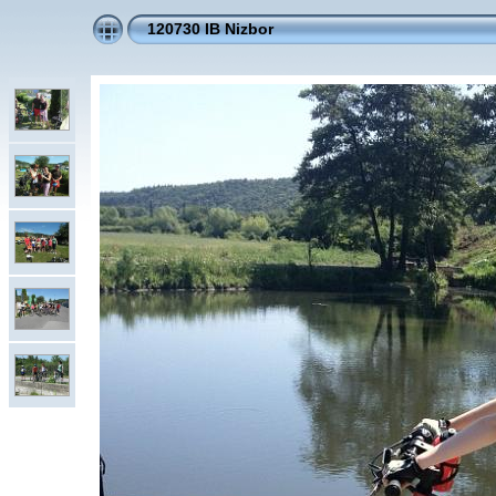
120730 IB Nizbor