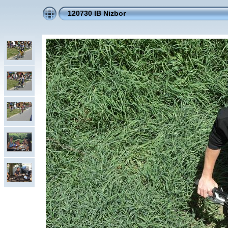
120730 IB Nizbor