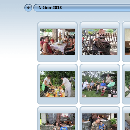
Nižbor 2013