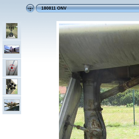
180811 ONV