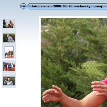
fotogalerie
»
2006_09_28_vaclavsky_turnaj