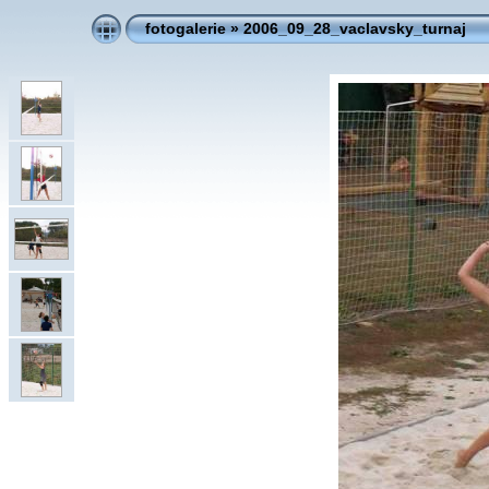
fotogalerie
»
2006_09_28_vaclavsky_turnaj