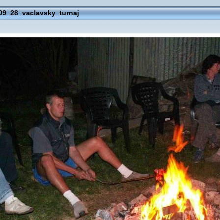
09_28_vaclavsky_turnaj