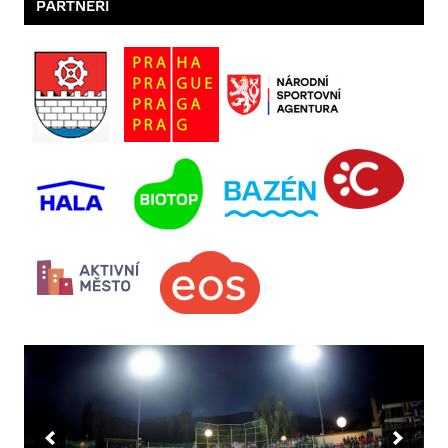
PARTNEŘI