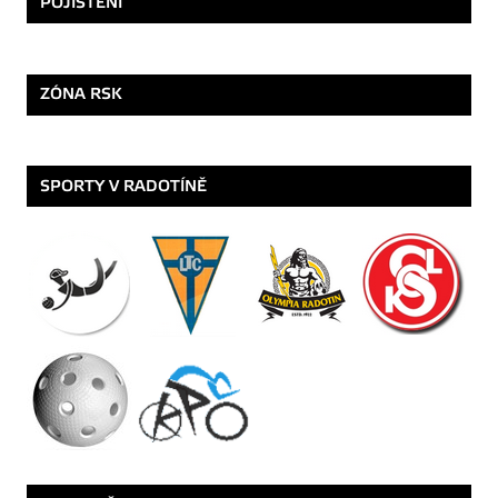
POJIŠTĚNÍ
ZÓNA RSK
SPORTY V RADOTÍNĚ