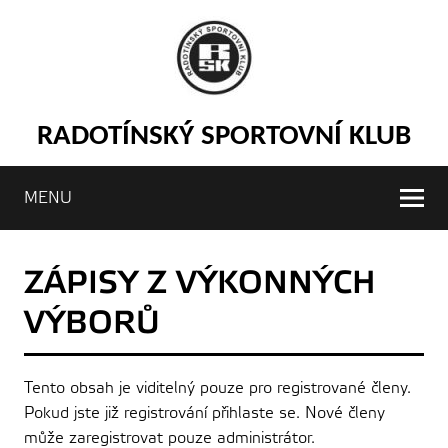
RADOTÍNSKÝ SPORTOVNÍ KLUB
MENU
ZÁPISY Z VÝKONNÝCH
VÝBORŮ
Tento obsah je viditelný pouze pro registrované členy.
Pokud jste již registrování přihlaste se. Nové členy
může zaregistrovat pouze administrátor.