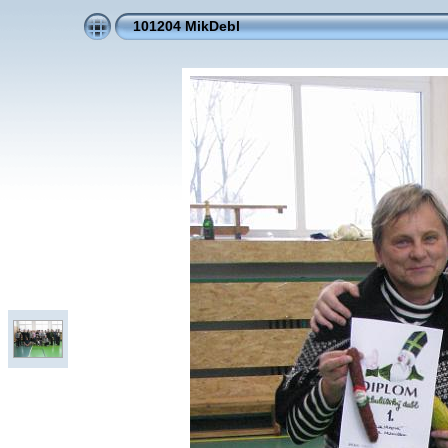
101204 MikDebl