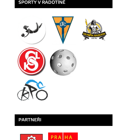
SPORTY V RADOTÍNĚ
PARTNEŘI