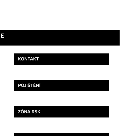
UE
KONTAKT
POJIŠTĚNÍ
ZÓNA RSK