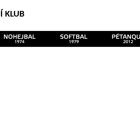
Í KLUB
NOHEJBAL
SOFTBAL
PÉTANQ
1974
1979
2012