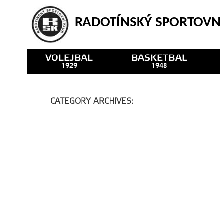
RADOTÍNSKÝ SPORTOVN
VOLEJBAL
BASKETBAL
1929
1948
CATEGORY ARCHIVES:
NEZAŘAZENÉ