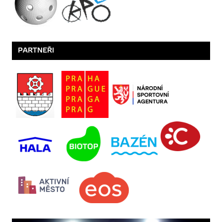
PARTNEŘI