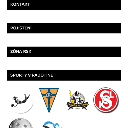
KONTAKT
POJIŠTĚNÍ
ZÓNA RSK
SPORTY V RADOTÍNĚ