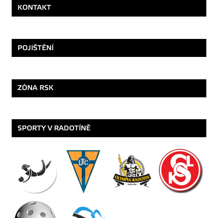
KONTAKT
POJIŠTĚNÍ
ZÓNA RSK
SPORTY V RADOTÍNĚ