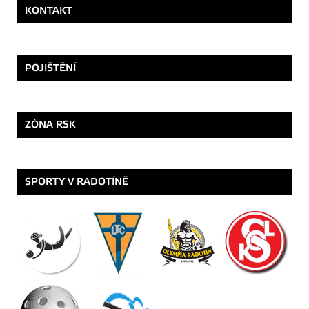
KONTAKT
POJIŠTĚNÍ
ZÓNA RSK
SPORTY V RADOTÍNĚ