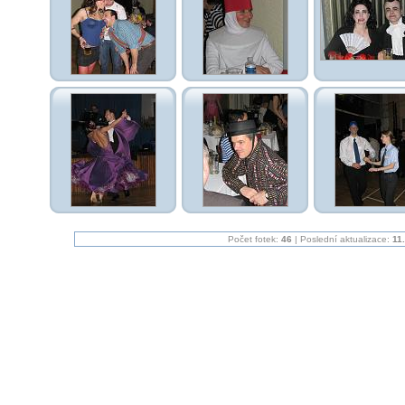
Počet fotek:
46
| Poslední aktualizace:
11