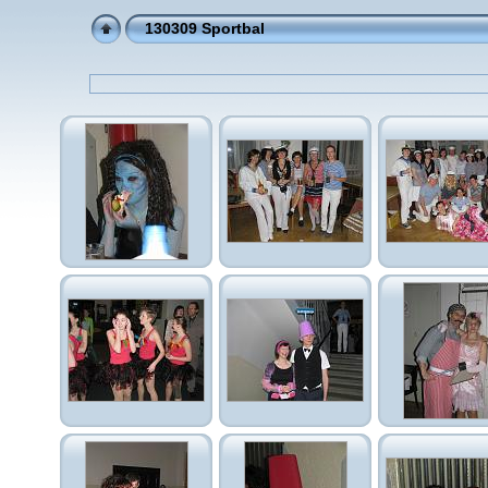
130309 Sportbal