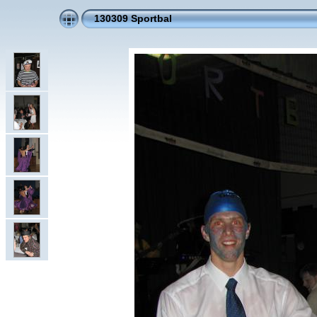
130309 Sportbal