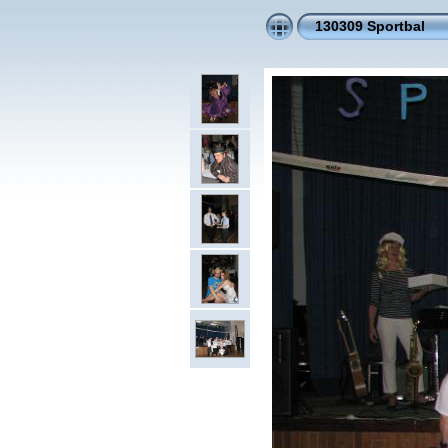
130309 Sportbal