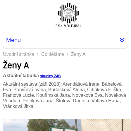
RSK VOLEJBAL
Menu
Úvodní stránka
Co děláme
Ženy A
Ženy A
Aktuální tabulka
skupiny Z4B
Aktuální sestava (září 2018): Arendášová Irena, Bábelová
Eva, Barvířová Ivana, Bartošková Alena, Čiháková Eliška,
Frantová Lucie, Kouřimská Jana, Nováková Eva, Nováková
Vendula, Petríková Jana, Štolová Daniela, Volfová Hana,
Vránková Jitka.