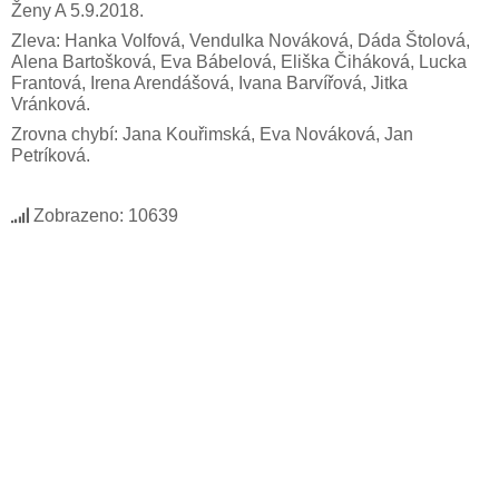
Ženy A 5.9.2018.
Zleva: Hanka Volfová, Vendulka Nováková, Dáda Štolová,
Alena Bartošková, Eva Bábelová, Eliška Čiháková, Lucka
Frantová, Irena Arendášová, Ivana Barvířová, Jitka
Vránková.
Zrovna chybí: Jana Kouřimská, Eva Nováková, Jan
Petríková.
Zobrazeno: 10639