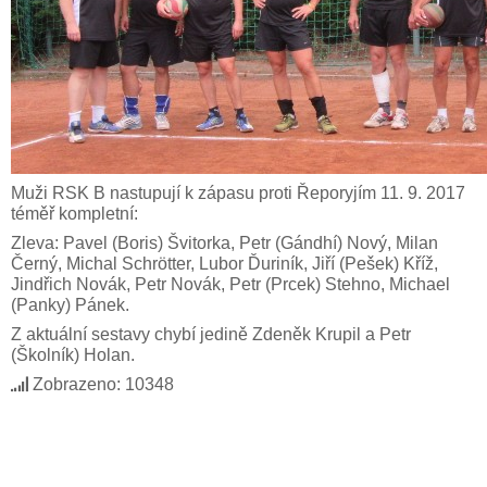
Muži RSK B nastupují k zápasu proti Řeporyjím 11. 9. 2017
téměř kompletní:
Zleva: Pavel (Boris) Švitorka, Petr (Gándhí) Nový, Milan
Černý, Michal Schrötter, Lubor Ďuriník, Jiří (Pešek) Kříž,
Jindřich Novák, Petr Novák, Petr (Prcek) Stehno, Michael
(Panky) Pánek.
Z aktuální sestavy chybí jedině Zdeněk Krupil a Petr
(Školník) Holan.
Zobrazeno: 10348